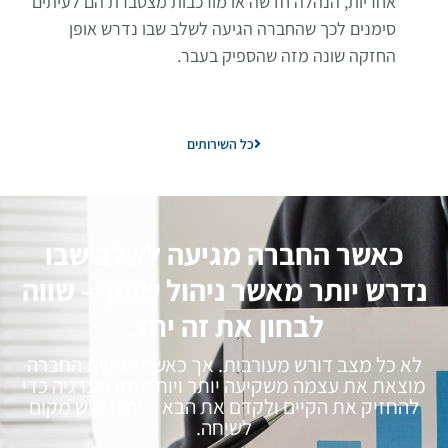
אחריות, הנהלה חדשה או מורכבות מצטברת הם לעיתים
סימנים לכך שהחברה הגיעה לשלב שבו נדרש אופן
החזקה שונה מזה שהספיק בעבר.
כל השירותים
כאשר החברה מגיעה לשלב שבו
נדרש יותר מאשר ניהול שוטף - שווה
לבחון את זה יחד.
לא כל מצב דורש מעורבות. אך כאשר הנהלת החברה
מוצאת את עצמה משקיעה יותר ויותר זמן ואנרגיה כדי
להחזיק את הקיים ולקדם את הבא - ייתכן שיש מקום
לשיחה.