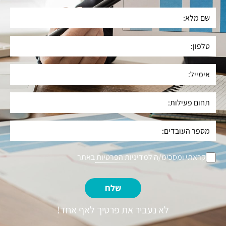
קראתי ומסכימ/ה ל
מדיניות הפרטיות
באתר
שלח
לא נעביר את פרטיך לאף אחד!